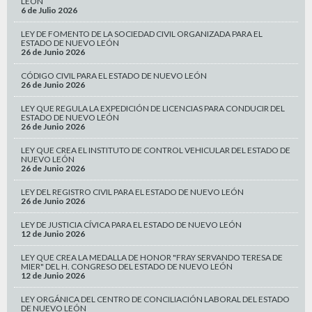
LEÓN
6 de Julio 2026
LEY DE FOMENTO DE LA SOCIEDAD CIVIL ORGANIZADA PARA EL
ESTADO DE NUEVO LEÓN
26 de Junio 2026
CÓDIGO CIVIL PARA EL ESTADO DE NUEVO LEÓN
26 de Junio 2026
LEY QUE REGULA LA EXPEDICIÓN DE LICENCIAS PARA CONDUCIR DEL
ESTADO DE NUEVO LEÓN
26 de Junio 2026
LEY QUE CREA EL INSTITUTO DE CONTROL VEHICULAR DEL ESTADO DE
NUEVO LEÓN
26 de Junio 2026
LEY DEL REGISTRO CIVIL PARA EL ESTADO DE NUEVO LEÓN
26 de Junio 2026
LEY DE JUSTICIA CÍVICA PARA EL ESTADO DE NUEVO LEÓN
12 de Junio 2026
LEY QUE CREA LA MEDALLA DE HONOR "FRAY SERVANDO TERESA DE
MIER" DEL H. CONGRESO DEL ESTADO DE NUEVO LEÓN
12 de Junio 2026
LEY ORGÁNICA DEL CENTRO DE CONCILIACIÓN LABORAL DEL ESTADO
DE NUEVO LEÓN