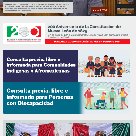
Ante el incremento de casos de COVID -19 registrados en distintas regiones del país, el
Diputado local del PRI, Fernando Aguirre Flores, exhortó a la Secretaría de Salud a
reforzar los mecanismos de comunicación pública y emitir alertas preventivas para
LEER MÁS
mantener informada a la ciudadanía.