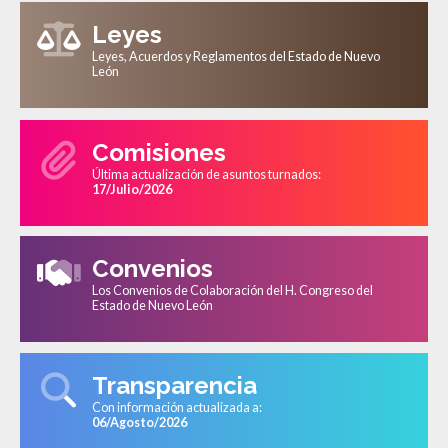
Leyes
Leyes, Acuerdos y Reglamentos del Estado de Nuevo
León
Comisiones
Última actualización de asuntos turnados:
17/Julio/2026
Convenios
Los Convenios de Colaboración del H. Congreso del
Estado de Nuevo León
Transparencia
Con información actualizada a:
06/Agosto/2026